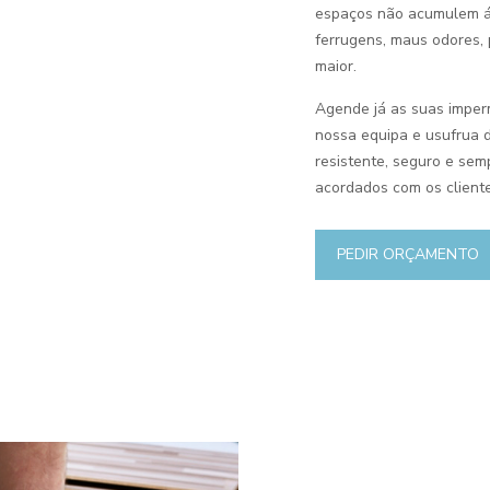
espaços não acumulem á
ferrugens, maus odores,
maior.
Agende já as suas imper
nossa equipa e usufrua de
resistente, seguro e se
acordados com os cliente
PEDIR ORÇAMENTO