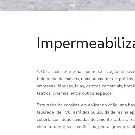
Impermeabiliz
A Obras .com.pt efetua impermeabilização de pavim
todo o tipo de imóveis, nomeadamente de: prédios,
empresas, fábricas, lojas, centros comerciais, hotéis
teatros, cinemas, entre outros espaços.
Este trabalho consiste em aplicar no chão uma bas
tela/rede (de PVC, asfáltica ou líquida de resina ep
coberta com duas camadas de cimento, aptas a rec
chão flutuante, vinil, cerâmicas, pedra, granito, soalh