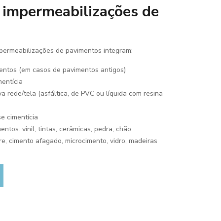
 impermeabilizações de
permeabilizações de pavimentos integram:
ntos (em casos de pavimentos antigos)
entícia
a rede/tela (asfáltica, de PVC ou líquida com resina
 cimentícia
ntos: vinil, tintas, cerâmicas, pedra, chão
re, cimento afagado, microcimento, vidro, madeiras