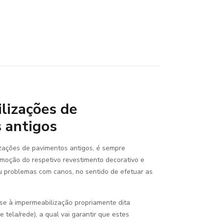
lizações de
 antigos
zações de pavimentos antigos, é sempre
moção do respetivo revestimento decorativo e
 ou problemas com canos, no sentido de efetuar as
se à impermeabilização propriamente dita
tela/rede), a qual vai garantir que estes