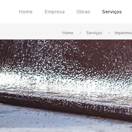
Home
Empresa
Obras
Serviços
Home
Serviços
Impermea