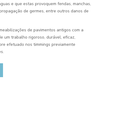
guas e que estas provoquem fendas, manchas,
 propagação de germes, entre outros danos de
meabilizações de pavimentos antigos com a
 um trabalho rigoroso, durável, eficaz,
mpre efetuado nos timmings previamente
s.