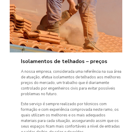
Isolamentos de telhados – preços
A nossa empresa, considerada uma referência na sua área
de atuação, efetua isolamentos de telhados aos melhores
preços do mercado, um trabalho que é diariamente
controlado por engenheiros civis para evitar possíveis
problemas no futuro.
Este serviço é sempre realizado por técnicos com
formação e com experiência comprovada neste ramo, os
quais utilizam os melhores e os mais adequados
materiais para cada situação, assegurando assim que os
seus espaços ficam mais confortáveis a nível de entradas
e saídas de frio, de calor e de ruídos.