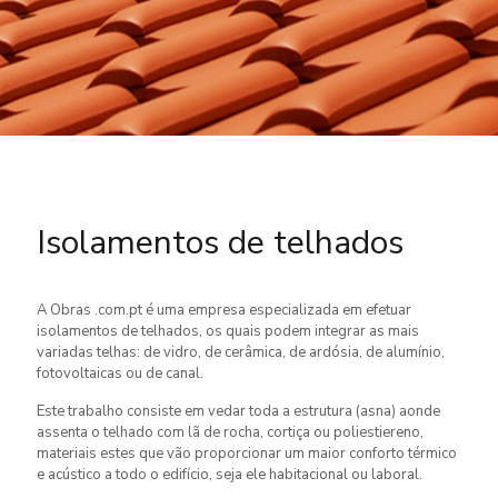
Isolamentos de telhados
A Obras .com.pt é uma empresa especializada em efetuar
isolamentos de telhados, os quais podem integrar as mais
variadas telhas: de vidro, de cerâmica, de ardósia, de alumínio,
fotovoltaicas ou de canal.
Este trabalho consiste em vedar toda a estrutura (asna) aonde
assenta o telhado com lã de rocha, cortiça ou poliestiereno,
materiais estes que vão proporcionar um maior conforto térmico
e acústico a todo o edifício, seja ele habitacional ou laboral.