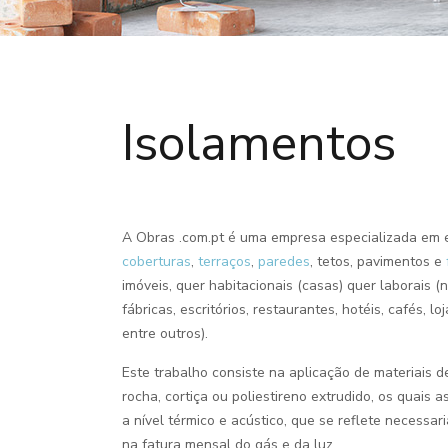
Isolamentos
A Obras .com.pt é uma empresa especializada em 
coberturas
,
terraços
,
paredes
, tetos, pavimentos e
imóveis, quer habitacionais (casas) quer laborai
fábricas, escritórios, restaurantes, hotéis, cafés, l
entre outros).
Este trabalho consiste na aplicação de materiais 
rocha, cortiça ou poliestireno extrudido, os quai
a nível térmico e acústico, que se reflete necess
na fatura mensal do gás e da luz.