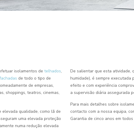
efetuar isolamentos de
telhados
,
De salientar que esta atividade, 
fachadas
de todo o tipo de
humidade), é sempre executada p
s (nomeadamente de empresas,
efeito e com experiência comprov
ojas, shoppings, teatros, cinemas,
a supervisão diária assegurada po
Para mais detalhes sobre isolame
de elevada qualidade, como lã de
contacto com a nossa equipa, co
s asseguram uma elevada proteção
Garantia de cinco anos em todos 
ariamente numa redução elevada