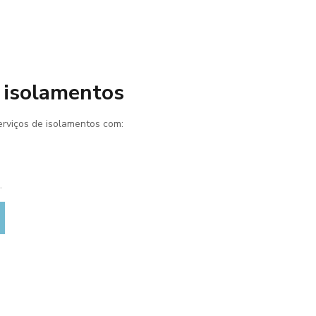
 isolamentos
erviços de isolamentos com:
.