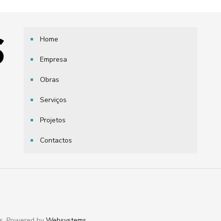
Home
Empresa
Obras
Serviços
Projetos
Contactos
os. Powered by
Websystems