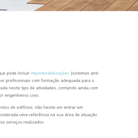
que pode incluir
impermeabilizações
(sistemas anti-
or profissionais com formação adequada para o
ada neste tipo de atividades, contando ainda com
r engenheiros civis.
ntos de edifícios, não hesite em entrar em
nsiderada uma referência na sua área de atuação.
os serviços realizados.