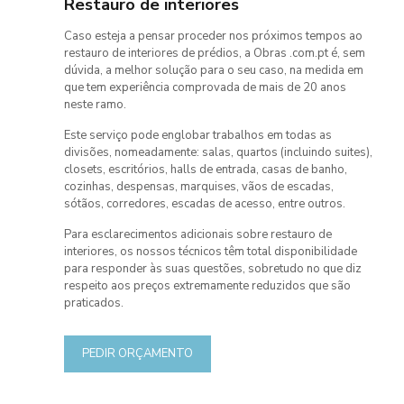
Restauro de interiores
Caso esteja a pensar proceder nos próximos tempos ao
restauro de interiores de prédios, a Obras .com.pt é, sem
dúvida, a melhor solução para o seu caso, na medida em
que tem experiência comprovada de mais de 20 anos
neste ramo.
Este serviço pode englobar trabalhos em todas as
divisões, nomeadamente: salas, quartos (incluindo suites),
closets, escritórios, halls de entrada, casas de banho,
cozinhas, despensas, marquises, vãos de escadas,
sótãos, corredores, escadas de acesso, entre outros.
Para esclarecimentos adicionais sobre restauro de
interiores, os nossos técnicos têm total disponibilidade
para responder às suas questões, sobretudo no que diz
respeito aos preços extremamente reduzidos que são
praticados.
PEDIR ORÇAMENTO