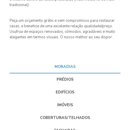
tradicional).
Peça um orçamento grátis e sem compromisso para restaurar
casas, e beneficie de uma excelente relação qualidade/preço.
Usufrua de espaços renovados, cómodos, agradáveis e muito
elegantes em termos visuais. O nosso melhor ao seu dispor.
MORADIAS
PRÉDIOS
EDIFÍCIOS
IMÓVEIS
COBERTURAS/TELHADOS