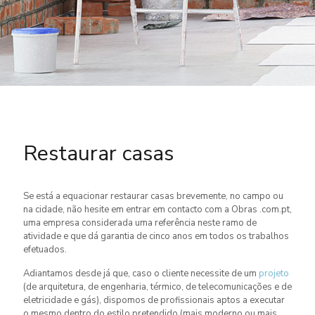
Restaurar casas
Se está a equacionar restaurar casas brevemente, no campo ou
na cidade, não hesite em entrar em contacto com a Obras .com.pt,
uma empresa considerada uma referência neste ramo de
atividade e que dá garantia de cinco anos em todos os trabalhos
efetuados.
Adiantamos desde já que, caso o cliente necessite de um
projeto
(de arquitetura, de engenharia, térmico, de telecomunicações e de
eletricidade e gás), dispomos de profissionais aptos a executar
o mesmo dentro do estilo pretendido (mais moderno ou mais