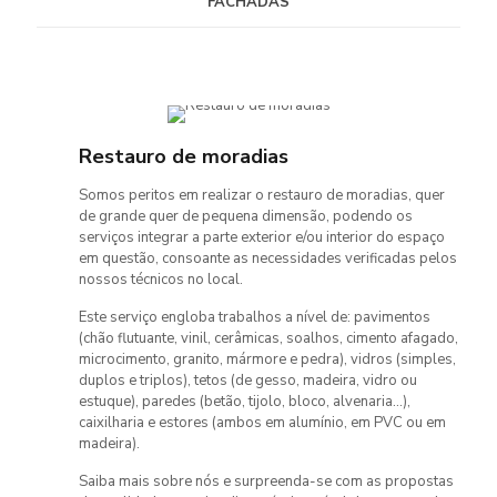
FACHADAS
Restauro de moradias
Somos peritos em realizar o restauro de moradias, quer
de grande quer de pequena dimensão, podendo os
serviços integrar a parte exterior e/ou interior do espaço
em questão, consoante as necessidades verificadas pelos
nossos técnicos no local.
Este serviço engloba trabalhos a nível de: pavimentos
(chão flutuante, vinil, cerâmicas, soalhos, cimento afagado,
microcimento, granito, mármore e pedra), vidros (simples,
duplos e triplos), tetos (de gesso, madeira, vidro ou
estuque), paredes (betão, tijolo, bloco, alvenaria...),
caixilharia e estores (ambos em alumínio, em PVC ou em
madeira).
Saiba mais sobre nós e surpreenda-se com as propostas