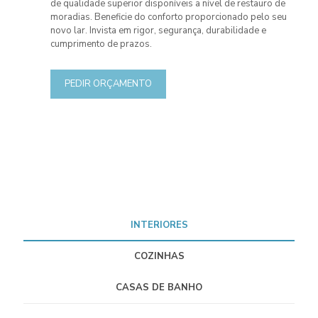
de qualidade superior disponíveis a nível de restauro de
moradias. Beneficie do conforto proporcionado pelo seu
novo lar. Invista em rigor, segurança, durabilidade e
cumprimento de prazos.
PEDIR ORÇAMENTO
INTERIORES
COZINHAS
CASAS DE BANHO