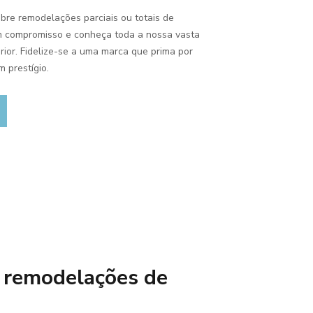
bre remodelações parciais ou totais de
em compromisso e conheça toda a nossa vasta
rior. Fidelize-se a uma marca que prima por
 prestígio.
e remodelações de