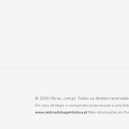
© 2026 Obras .com.pt. Todos os direitos reservad
Em caso de litígio o consumidor pode recorrer a uma En
www.centroarbitragemlisboa.pt
Mais informações em Po