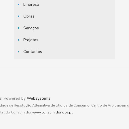
Empresa
Obras
Serviços
Projetos
Contactos
os. Powered by
Websystems
tidade de Resolução Alternativa de Litígios de Consumo. Centro de Arbitragem
rtal do Consumidor
www.consumidor.gov.pt