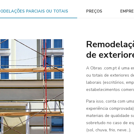
ODELAÇÕES PARCIAIS OU TOTAIS
PREÇOS
EMPRE
Remodelaçõe
de exterior
A Obras .com.pt é uma e
ou totais de exteriores d
laborais (escritórios, em
estabelecimentos comerci
Para isso, conta com uma
experiência comprovada)
materiais de qualidade s
sobretudo no caso de es
(sol, chuva, frio, neve...).