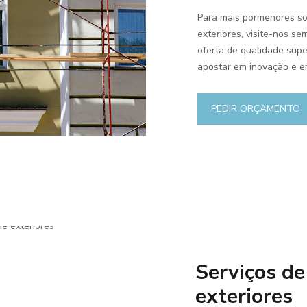
Para mais pormenores so
exteriores, visite-nos s
oferta de qualidade supe
apostar em inovação e em
PEDIR ORÇAMENTO
Serviços d
exteriores