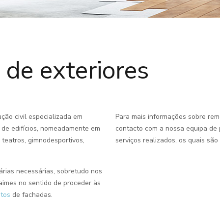
de exteriores
ção civil especializada em
Para mais informações sobre rem
o de edifícios, nomeadamente em
contacto com a nossa equipa de p
 teatros, gimnodesportivos,
serviços realizados, os quais sã
árias necessárias, sobretudo nos
aimes no sentido de proceder às
ntos
de fachadas.