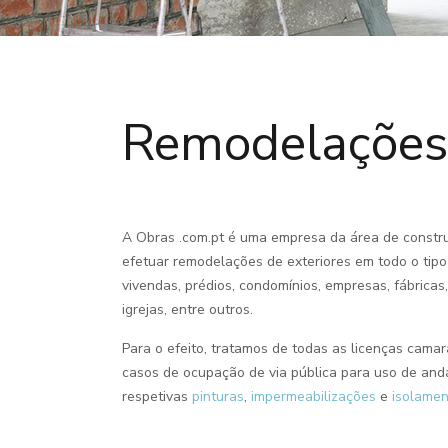
Remodelações 
A Obras .com.pt é uma empresa da área de constru
efetuar remodelações de exteriores em todo o tip
vivendas, prédios, condomínios, empresas, fábricas,
igrejas, entre outros.
Para o efeito, tratamos de todas as licenças camar
casos de ocupação de via pública para uso de and
respetivas
pinturas
,
impermeabilizações
e
isolame