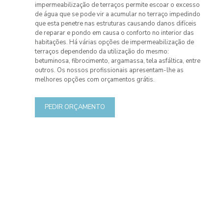
impermeabilização de terraços permite escoar o excesso
de água que se pode vir a acumular no terraço impedindo
que esta penetre nas estruturas causando danos difíceis
de reparar e pondo em causa o conforto no interior das
habitações. Há várias opções de impermeabilização de
terraços dependendo da utilização do mesmo:
betuminosa, fibrocimento, argamassa, tela asfáltica, entre
outros. Os nossos profissionais apresentam-lhe as
melhores opções com orçamentos grátis.
PEDIR ORÇAMENTO