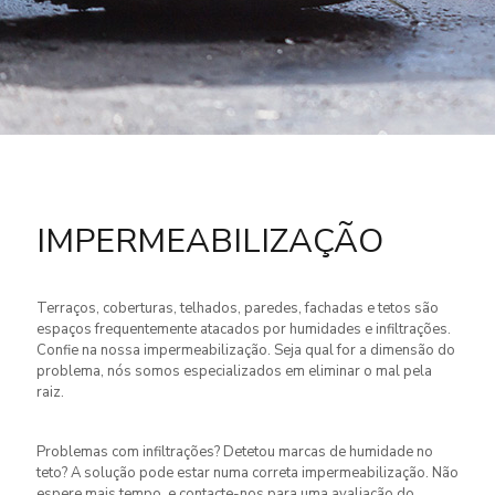
IMPERMEABILIZAÇÃO
Terraços, coberturas, telhados, paredes, fachadas e tetos são
espaços frequentemente atacados por humidades e infiltrações.
Confie na nossa impermeabilização. Seja qual for a dimensão do
problema, nós somos especializados em eliminar o mal pela
raiz.
Problemas com infiltrações? Detetou marcas de humidade no
teto? A solução pode estar numa correta impermeabilização. Não
espere mais tempo, e contacte-nos para uma avaliação do